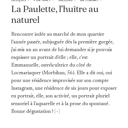
CROQUIS
PORTRAIT
VALEURS
ARTISANAT
La Paulette, l’huître au
naturel
Rencontre iodée au marché de mon quartier
l’année passée, subjuguée dès la première gorgée,
j'ai mis un an avant de lui demander si je pouvais
esquisser un portrait d'elle ; elle, c'est
Emmanuelle, ostréicultrice du côté de
Locmariaquer (Morbihan, 56). Elle a dit oui, oui
pour une résidence improvisée sur son compte
Instagram, une résidence de six jours pour exposer
en portrait, elle, son activité, un portrait pluriel
sensoriel à l'aquarelle et à la prose du spontané.
Bonne dégustation !
[+]