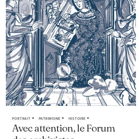
PORTRAIT
PATRIMOINE
HISTOIRE
Avec attention, le Forum