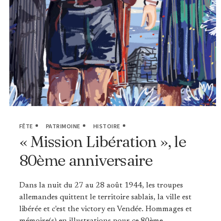
FÊTE
PATRIMOINE
HISTOIRE
« Mission Libération », le
80ème anniversaire
Dans la nuit du 27 au 28 août 1944, les troupes
allemandes quittent le territoire sablais, la ville est
libérée et c'est the victory en Vendée. Hommages et
mémoire(s) en illustrations pour ce 80ème