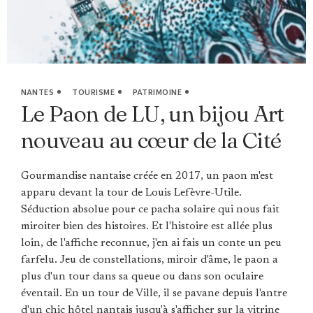
NANTES
TOURISME
PATRIMOINE
Le Paon de LU, un bijou Art
nouveau au cœur de la Cité
Gourmandise nantaise créée en 2017, un paon m'est
apparu devant la tour de Louis Lefèvre-Utile.
Séduction absolue pour ce pacha solaire qui nous fait
miroiter bien des histoires. Et l'histoire est allée plus
loin, de l'affiche reconnue, j'en ai fais un conte un peu
farfelu. Jeu de constellations, miroir d'âme, le paon a
plus d'un tour dans sa queue ou dans son oculaire
éventail. En un tour de Ville, il se pavane depuis l'antre
d'un chic hôtel nantais jusqu'à s'afficher sur la vitrine