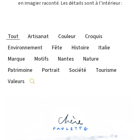
en imagier raconté. Les détails sont à l’intérieur :
Tout
Artisanat
Couleur
Croquis
Environnement
Fête
Histoire
Italie
Marque
Motifs
Nantes
Nature
Patrimoine
Portrait
Société
Tourisme
Valeurs