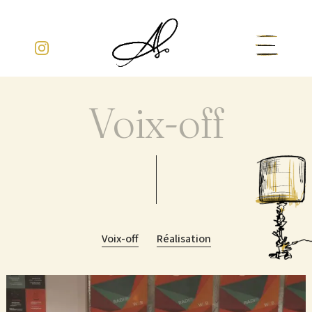
Aller
au
contenu
Voix-off
Voix-off
Réalisation