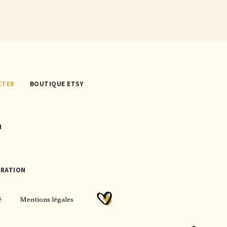
CTER
BOUTIQUE ETSY
N
TRATION
é
Mentions légales