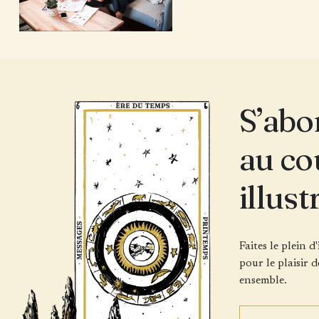
S’abo
au co
illust
Faites le plein d
pour le plaisir d
ensemble.