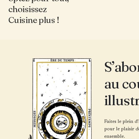
choisissez
Cuisine plus !
S’abo
au co
illust
Faites le plein d
pour le plaisir d
ensemble.