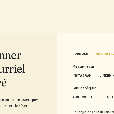
nner
FORMULE
ME CONTA
urriel
Me suivre sur
INSTAGRAM
LINKEDI
ré
Bibliothèques
AUDIOVISUEL
ILLUS
'inspirations poétiques
e lire et de rêver
Politique de confidentialit