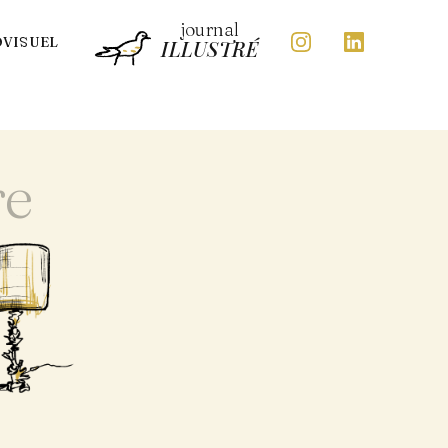
journal
OVISUEL
ILLUSTRÉ
re