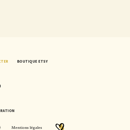
CTER
BOUTIQUE ETSY
N
TRATION
é
Mentions légales