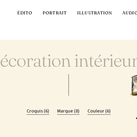
ÉDITO
PORTRAIT
ILLUSTRATION
AUDI
écoration intérieu
Croquis (6)
Marque (8)
Couleur (6)