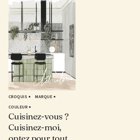
CROQUIS
MARQUE
COULEUR
Cuisinez-vous ?
Cuisinez-moi,
optez pour tout,