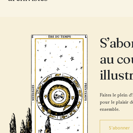
S’abo
au co
illust
Faites le plein d
pour le plaisir d
ensemble.
S'abonner