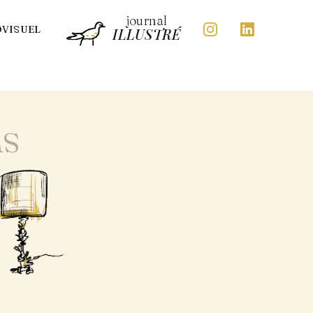
journal
OVISUEL
ILLUSTRÉ
ns