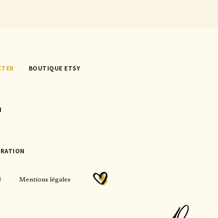
CTER
BOUTIQUE ETSY
N
TRATION
é
Mentions légales